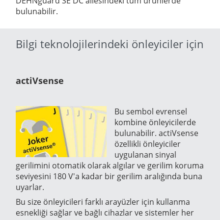
DEHNguard SE DC ailesindeki tüm ürünlerde
bulunabilir.
Bilgi teknolojilerindeki önleyiciler için
actiVsense
Bu sembol evrensel
kombine önleyicilerde
bulunabilir. actiVsense
özellikli önleyiciler
uygulanan sinyal
gerilimini otomatik olarak algılar ve gerilim koruma
seviyesini 180 V'a kadar bir gerilim aralığında buna
uyarlar.
Bu size önleyicileri farklı arayüzler için kullanma
esnekliği sağlar ve bağlı cihazlar ve sistemler her