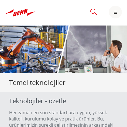
Skip
to
main
content
Temel teknolojiler
Teknolojiler - özetle
Her zaman en son standartlara uygun, yüksek
kaliteli, kurulumu kolay ve pratik ürünler. Bu,
ürünlerimizin sürekli geliştirilmesinin arkasındaki