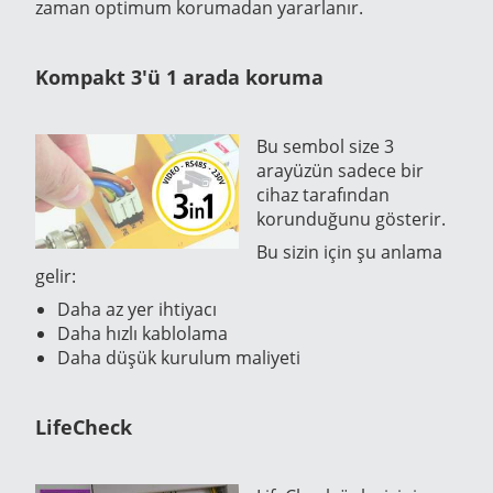
zaman optimum korumadan yararlanır.
Kompakt 3'ü 1 arada koruma
Bu sembol size 3
arayüzün sadece bir
cihaz tarafından
korunduğunu gösterir.
Bu sizin için şu anlama
gelir:
Daha az yer ihtiyacı
Daha hızlı kablolama
Daha düşük kurulum maliyeti
LifeCheck